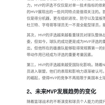
力，MVP的评选不仅仅是对单一技术指标的依
的MVP展现出的一些共同特点是值得关注的。
仅是得分机器，更在组织进攻、防守以及篮板
杜兰特、字母哥等球员无一不是全能型球员，
其次，MVP的评选越来越看重球员对球队整体
委，但如今，球队的成功更是成为MVP评选的重
出，但他所在的雄鹿队能够取得常规赛第一的好
带动作用已经成为评选的重要考量因素。
第三，MVP的评选越来越受国际化影响。随着
员进入联盟，他们的表现和影响力逐渐被认可
的崛起，使得MVP的竞争不再局限于美国本土
2、未来MVP发展趋势的变化
随着篮球战术的不断演变和球员个人能力的提升