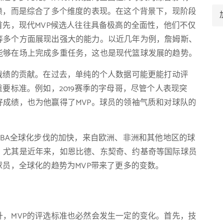
赖，而是综合了多个维度的表现。在这个背景下，现阶段
首先，现代MVP候选人往往具备极高的全面性，他们不仅
等多个方面展现出强大的能力。以近几年为例，詹姆斯、
能够在场上完成多重任务，这也是现代篮球发展的趋势。
战绩的贡献。在过去，单纯的个人数据可能更能打动评
要标准。例如，2019赛季的字母哥，尽管个人表现突
成绩，也为他赢得了MVP。球员的领袖气质和对球队的
NBA全球化步伐的加快，来自欧洲、非洲和其他地区的球
。尤其是近年来，如恩比德、东契奇、约基奇等国际球员
球员，全球化的趋势为MVP带来了更多的变数。
，MVP的评选标准也必然会发生一定的变化。首先，技