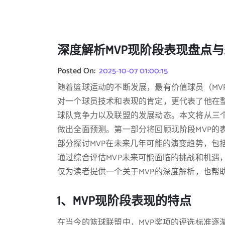
深度解析MVP现阶段表现盘点
Posted On:
2025-10-07 01:00:15
随着篮球运动的不断发展，最有价值球员（MV
对一个球员技术和表现的肯定，更代表了他在
球队竞争力以及联盟的发展动态。本文将从三个
做出全面预测。第一部分将回顾现阶段MVP的
部分探讨MVP在未来几年可能的演变趋势，包
通过综合评估MVP未来可能面临的挑战和机遇
仅为读者提供一个关于MVP的深度解析，也帮
1、MVP现阶段表现的特点
在当今的篮球联盟中，MVP奖项的评选标准逐