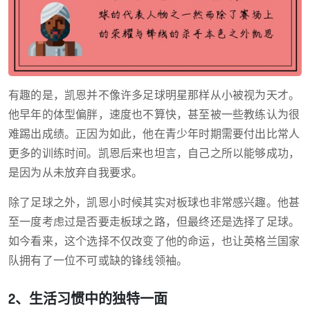
有趣的是，凯恩并不像许多足球明星那样从小被视为天才。
他早年的体型偏胖，速度也不算快，甚至被一些教练认为很
难踢出成绩。正因为如此，他在青少年时期需要付出比常人
更多的训练时间。凯恩后来也坦言，自己之所以能够成功，
是因为从未放弃自我要求。
除了足球之外，凯恩小时候其实对板球也非常感兴趣。他甚
至一度考虑过是否要走板球之路，但最终还是选择了足球。
如今看来，这个选择不仅改变了他的命运，也让英格兰国家
队拥有了一位不可或缺的锋线领袖。
2、生活习惯中的独特一面