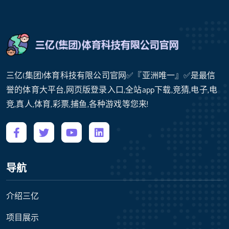
三亿(集团)体育科技有限公司官网✅『亚洲唯一』✅是最信
誉的体育大平台,网页版登录入口,全站app下载,竞猜,电子,电
竞,真人,体育,彩票,捕鱼,各种游戏等您来!
导航
介绍三亿
项目展示