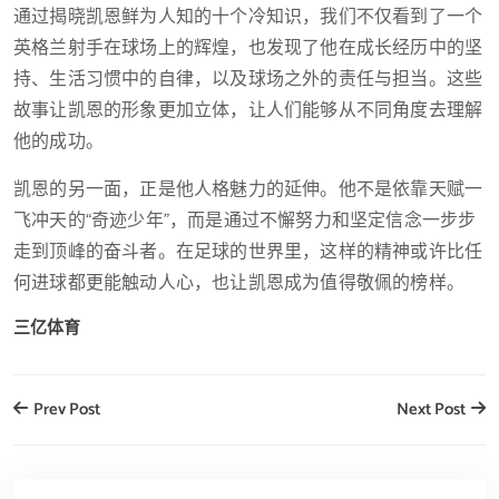
通过揭晓凯恩鲜为人知的十个冷知识，我们不仅看到了一个
英格兰射手在球场上的辉煌，也发现了他在成长经历中的坚
持、生活习惯中的自律，以及球场之外的责任与担当。这些
故事让凯恩的形象更加立体，让人们能够从不同角度去理解
他的成功。
凯恩的另一面，正是他人格魅力的延伸。他不是依靠天赋一
飞冲天的“奇迹少年”，而是通过不懈努力和坚定信念一步步
走到顶峰的奋斗者。在足球的世界里，这样的精神或许比任
何进球都更能触动人心，也让凯恩成为值得敬佩的榜样。
三亿体育
Prev Post
Next Post