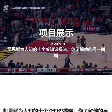
项目展示
Home
凯恩鲜为人知的十个冷知识揭晓，你了解他的另一面
吗
凯恩鲜为人知的十个冷知识揭晓，你了解他的另