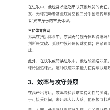
在进攻中，他经常承担起串联其他球员的责任
友、无球跑动者甚至底角空位三分手创造传球
者”双重身份的重要体现。
三亿体育官网
尤其在挡拆体系中，东契奇的视野体现得淋漓
判断是突破、弧顶中投还是传球更优；在紧迫
球。
此外，在快攻或转换进攻中，他也能迅速决策
球给回追球员。这种快速决策能力使得球队进
3、效率与攻守兼顾
在高产出背后，效率是检验球星稳定性的关键
于可接受区间，未出现大起大落。他积极寻找