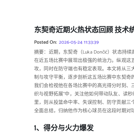
东契奇近期火热状态回顾 技术
Posted On:
2026-05-24 11:33:39
摘要：近期，东契奇（Luka Dončić）状
在近五场比赛中展现出极强的统治力。纵观这五场比
攻，同时在防守端也有稳定表现。本文将从三
制与攻守平衡，逐步剖析这五场比赛中东契奇的
我们会检视他在各场比赛中的高光得分时刻、
织与视野拓展”中，关注他如何带动队友、读秒
里，则从投篮命中率、失误控制、防守贡献三
全面总结，归纳他作为核心球员在这段时期对
1、得分与火力爆发