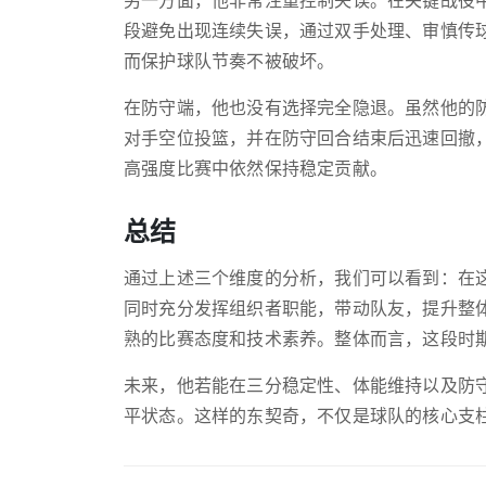
另一方面，他非常注重控制失误。在关键战役
段避免出现连续失误，通过双手处理、审慎传
而保护球队节奏不被破坏。
在防守端，他也没有选择完全隐退。虽然他的
对手空位投篮，并在防守回合结束后迅速回撤
高强度比赛中依然保持稳定贡献。
总结
通过上述三个维度的分析，我们可以看到：在
同时充分发挥组织者职能，带动队友，提升整
熟的比赛态度和技术素养。整体而言，这段时期
未来，他若能在三分稳定性、体能维持以及防
平状态。这样的东契奇，不仅是球队的核心支