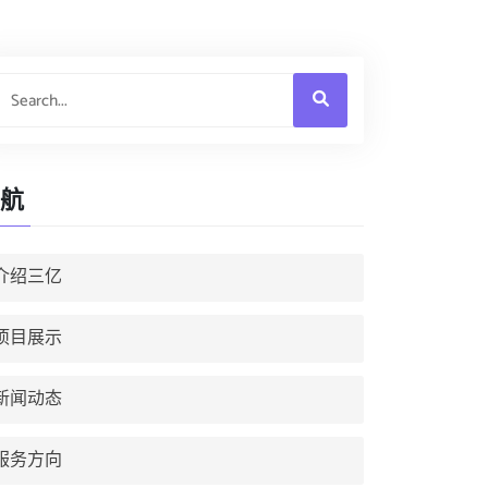
航
介绍三亿
项目展示
新闻动态
服务方向