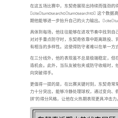
在这五场比赛中，东契奇展现出持续而强劲的得
citeturn0search0turn0search
期他能够进一步抬升自己的火力输出。citeturn0sea
具体到每场，他往往能够在进攻节奏中找到自
对对手重点防守时，东契奇依靠中距离跳投、
有相当的多样性。这使得防守者难以在单一方
在三分线外，他的表现虽不总是极端稳定，但
造机会。此外，当队友被包夹或防守收缩时，
向突破得手。
更值得一提的是，在比赛关键时刻，东契奇常常
力十分突出，能够冷静处理球权，通过变向、
拼”的得分风格，让他在火热期表现更具冲击力