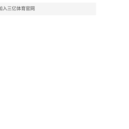
加入三亿体育官网