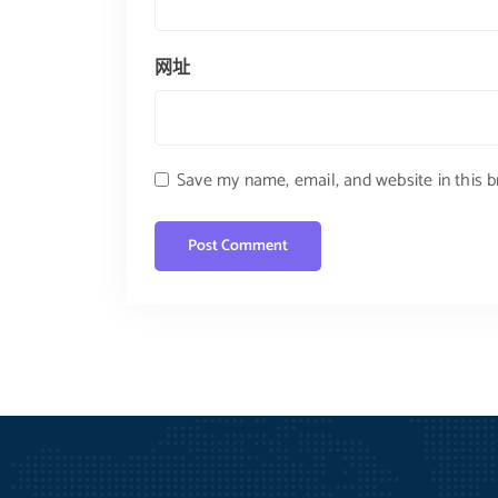
网址
Save my name, email, and website in this 