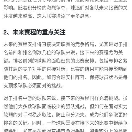
影响。随着积分榜的激烈争夺，球迷们对各队未来比赛的关
注度越来越高，这为联赛增添了更多悬念。
2、未来赛程的重点关注
未来的赛程安排将直接决定联赛的竞争格局，尤其是对于排
名前四和排名倒数几位的球队来说，接下来的赛程尤为关
键。排名前列的球队将面临密集的比赛安排，包括与排名紧
随其后的竞争对手的直接对话，比赛的结果可能直接影响到
他们的排名。因此，如何合理安排阵容、保持球员状态是每
支顶级球队必须面对的挑战。
对于排名中游的球队来说，接下来的赛程同样充满挑战。虽
然他们大多数球队面临较少的强队挑战，但如何在面对实力
较弱的对手时稳步取胜，防止积分流失，成为他们争取更好
排名的关键。同时，一些球队需要在接下来的比赛中继续争
取胜利，尤其是在面对直接竞争对手时，避免积分上的差距