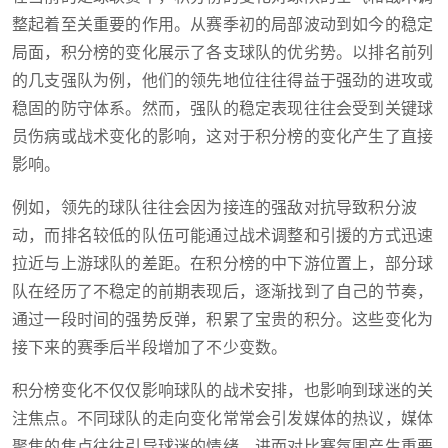
整起着至关重要的作用。从赛季初的局部波动到如今的稳定
局面，积分榜的变化展示了各支球队的优劣势。以排名前列
的几支强队为例，他们的领先地位往往得益于强劲的进攻或
稳固的防守体系。然而，强队的稳定表现往往会受到关键球
员伤病或战术变化的影响，这对于积分榜的变化产生了直接
影响。
例如，领先的球队往往会因为接连的强敌对抗导致积分波
动，而排名较低的队伍可能通过战术调整和引援的方式迅速
拉近与上游球队的差距。在积分榜的中下游位置上，部分球
队在经历了不稳定的前期表现后，逐渐找到了自己的节奏，
通过一段时间的强势反弹，积累了宝贵的积分。这些变化为
接下来的赛季后半段增加了不少变数。
积分榜变化不仅仅影响球队的战术安排，也影响到球迷的关
注焦点。不同球队的走向变化常常会引发媒体的热议，媒体
聚焦的焦点往往引导球迷的情绪，进而对比赛氛围产生重要