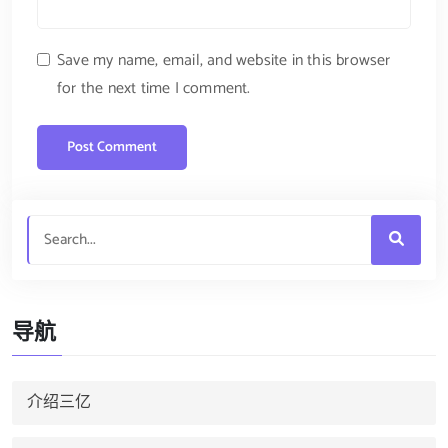
Save my name, email, and website in this browser
for the next time I comment.
导航
介绍三亿