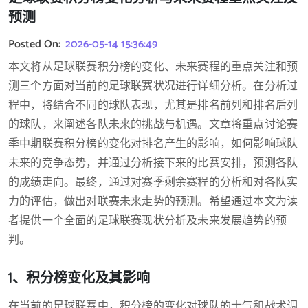
预测
Posted On:
2026-05-14 15:36:49
本文将从足球联赛积分榜的变化、未来赛程的重点关注和预
测三个方面对当前的足球联赛状况进行详细分析。在分析过
程中，将结合不同的球队表现，尤其是排名前列和排名后列
的球队，来阐述各队未来的挑战与机遇。文章将重点讨论赛
季中期联赛积分榜的变化对排名产生的影响，如何影响球队
未来的竞争态势，并通过分析接下来的比赛安排，预测各队
的成绩走向。最终，通过对赛季剩余赛程的分析和对各队实
力的评估，做出对联赛未来走势的预测。希望通过本文为读
者提供一个全面的足球联赛现状分析及未来发展趋势的预
判。
1、积分榜变化及其影响
在当前的足球联赛中，积分榜的变化对球队的士气和战术调