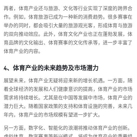
再者，体育产业还与旅游、文化等行业实现了深度的跨界合
作。例如，体育旅游已成为一种新的消费趋势。很多赛事在
举办的同时，都会吸引大量的旅游观光客，形成体育与旅游
的双向推动效应。此外，体育文化产业也正在蓬勃发展，体
育品牌的文化输出、体育赛事的文化传承等，进一步丰富了
体育产业的内容。
4、体育产业的未来趋势及市场潜力
展望未来，体育产业无疑将迎来新的增长机遇。一方面，随
着全球经济的发展和人们健康意识的提高，体育产业的市场
需求将持续增长。尤其是在中国等发展中市场，体育产业的
潜力巨大。随着国家政策的支持和体育设施的完善，未来几
年内，体育产业的市场规模有望进一步扩大。
另一方面，数字化、智能化的浪潮将推动体育产业的创新。
虚拟体育、数字赛事等新兴模式，将成为体育产业的重要组