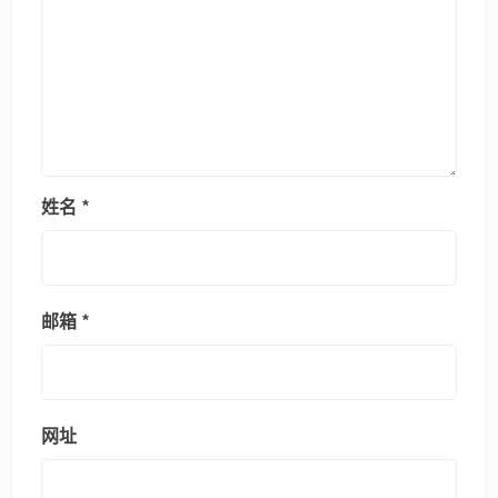
姓名
*
邮箱
*
网址