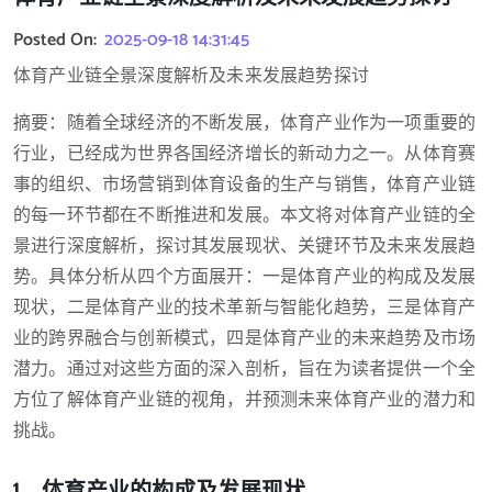
Posted On:
2025-09-18 14:31:45
体育产业链全景深度解析及未来发展趋势探讨
摘要：随着全球经济的不断发展，体育产业作为一项重要的
行业，已经成为世界各国经济增长的新动力之一。从体育赛
事的组织、市场营销到体育设备的生产与销售，体育产业链
的每一环节都在不断推进和发展。本文将对体育产业链的全
景进行深度解析，探讨其发展现状、关键环节及未来发展趋
势。具体分析从四个方面展开：一是体育产业的构成及发展
现状，二是体育产业的技术革新与智能化趋势，三是体育产
业的跨界融合与创新模式，四是体育产业的未来趋势及市场
潜力。通过对这些方面的深入剖析，旨在为读者提供一个全
方位了解体育产业链的视角，并预测未来体育产业的潜力和
挑战。
1、体育产业的构成及发展现状