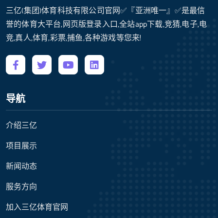
三亿(集团)体育科技有限公司官网✅『亚洲唯一』✅是最信
誉的体育大平台,网页版登录入口,全站app下载,竞猜,电子,电
竞,真人,体育,彩票,捕鱼,各种游戏等您来!
导航
介绍三亿
项目展示
新闻动态
服务方向
加入三亿体育官网