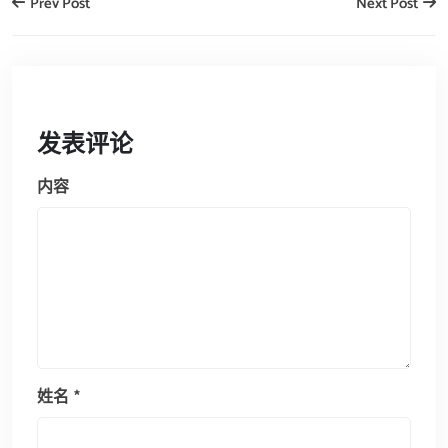
Prev Post
Next Post
发表评论
内容
姓名
*