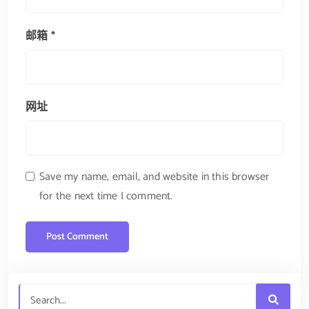
邮箱
*
网址
Save my name, email, and website in this browser
for the next time I comment.