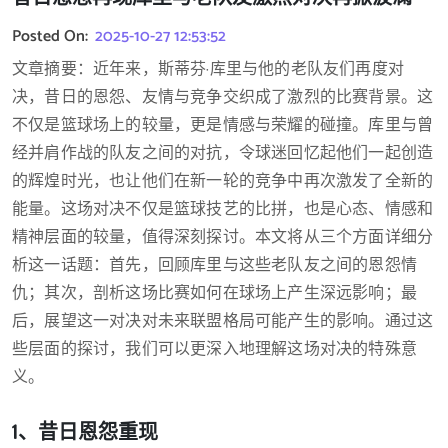
Posted On:
2025-10-27 12:53:52
文章摘要：近年来，斯蒂芬·库里与他的老队友们再度对
决，昔日的恩怨、友情与竞争交织成了激烈的比赛背景。这
不仅是篮球场上的较量，更是情感与荣耀的碰撞。库里与曾
经并肩作战的队友之间的对抗，令球迷回忆起他们一起创造
的辉煌时光，也让他们在新一轮的竞争中再次激发了全新的
能量。这场对决不仅是篮球技艺的比拼，也是心态、情感和
精神层面的较量，值得深刻探讨。本文将从三个方面详细分
析这一话题：首先，回顾库里与这些老队友之间的恩怨情
仇；其次，剖析这场比赛如何在球场上产生深远影响；最
后，展望这一对决对未来联盟格局可能产生的影响。通过这
些层面的探讨，我们可以更深入地理解这场对决的特殊意
义。
1、昔日恩怨重现