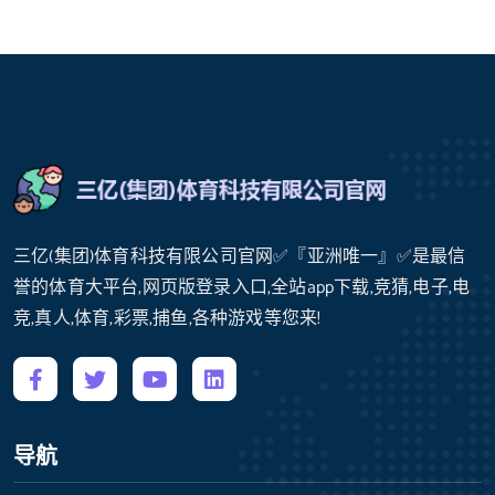
三亿(集团)体育科技有限公司官网✅『亚洲唯一』✅是最信
誉的体育大平台,网页版登录入口,全站app下载,竞猜,电子,电
竞,真人,体育,彩票,捕鱼,各种游戏等您来!
导航