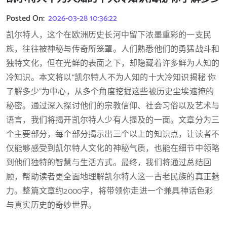
Posted On:
2026-03-28 10:36:22
凯尔特人，这个在欧洲历史长河中留下浓墨重彩的一支民
族，往往被神秘与传奇所笼罩。人们熟悉他们的勇猛战斗和
独特文化，但在光鲜的表面之下，却隐藏着许多鲜为人知的
冷知识。本文将以“凯尔特人不为人知的十大冷知识揭秘 你
了解多少”为中心，从多个角度挖掘这些被历史尘埃遮掩的
秘密。通过深入探讨他们的宗教信仰、社会习俗以及艺术与
语言，我们将揭开凯尔特人少有人提及的一面。文章分为三
个主要部分，每个部分揭示出三个以上的知识点，让读者不
仅能够感受到凯尔特人文化的神秘气质，也能在细节中领略
到他们独特的智慧与生活方式。最终，我们将通过总结回
顾，帮助读者更全面地理解凯尔特人这一古老民族的真正魅
力。整篇文章约2000字，将带领你走进一个兼具神话色彩
与真实历史的奇妙世界。