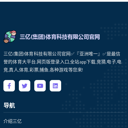
三亿(集团)体育科技有限公司官网✅『亚洲唯一』✅是最信
誉的体育大平台,网页版登录入口,全站app下载,竞猜,电子,电
竞,真人,体育,彩票,捕鱼,各种游戏等您来!
导航
介绍三亿