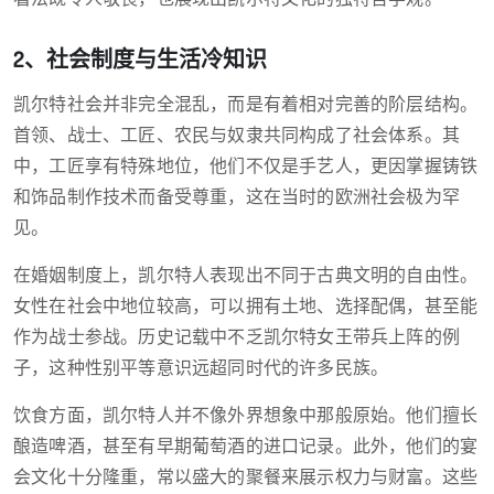
2、社会制度与生活冷知识
凯尔特社会并非完全混乱，而是有着相对完善的阶层结构。
首领、战士、工匠、农民与奴隶共同构成了社会体系。其
中，工匠享有特殊地位，他们不仅是手艺人，更因掌握铸铁
和饰品制作技术而备受尊重，这在当时的欧洲社会极为罕
见。
在婚姻制度上，凯尔特人表现出不同于古典文明的自由性。
女性在社会中地位较高，可以拥有土地、选择配偶，甚至能
作为战士参战。历史记载中不乏凯尔特女王带兵上阵的例
子，这种性别平等意识远超同时代的许多民族。
饮食方面，凯尔特人并不像外界想象中那般原始。他们擅长
酿造啤酒，甚至有早期葡萄酒的进口记录。此外，他们的宴
会文化十分隆重，常以盛大的聚餐来展示权力与财富。这些