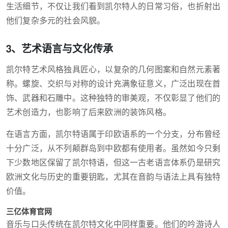
生活细节，不仅让我们看到凯尔特人的日常习俗，也折射出
他们复杂多元的社会风貌。
3、艺术语言与文化传承
凯尔特艺术风格独具匠心，以复杂的几何图案和自然元素著
称。螺旋、交织与对称的设计充满象征意义，广泛出现在首
饰、武器和石雕中。这种独特的审美观，不仅彰显了他们的
艺术创造力，也影响了后来欧洲的装饰风格。
在语言方面，凯尔特语属于印欧语系的一个分支，分布曾经
十分广泛，从不列颠群岛到中欧都有使用者。虽然如今只剩
下少数地区保留了凯尔特语，但这一古老语言体系仍是研究
欧洲文化与历史的重要钥匙，尤其在音韵与语法上具有独特
价值。
三亿体育官网
音乐与口头传统在凯尔特文化中同样重要。他们的吟游诗人